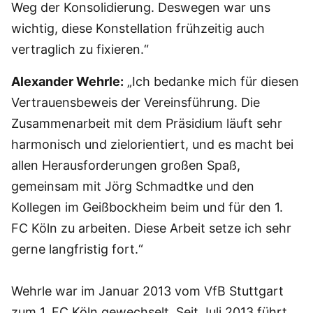
Weg der Konsolidierung. Deswegen war uns
wichtig, diese Konstellation frühzeitig auch
vertraglich zu fixieren.“
Alexander Wehrle:
„Ich bedanke mich für diesen
Vertrauensbeweis der Vereinsführung. Die
Zusammenarbeit mit dem Präsidium läuft sehr
harmonisch und zielorientiert, und es macht bei
allen Herausforderungen großen Spaß,
gemeinsam mit Jörg Schmadtke und den
Kollegen im Geißbockheim beim und für den 1.
FC Köln zu arbeiten. Diese Arbeit setze ich sehr
gerne langfristig fort.“
Wehrle war im Januar 2013 vom VfB Stuttgart
zum 1. FC Köln gewechselt. Seit Juli 2013 führt