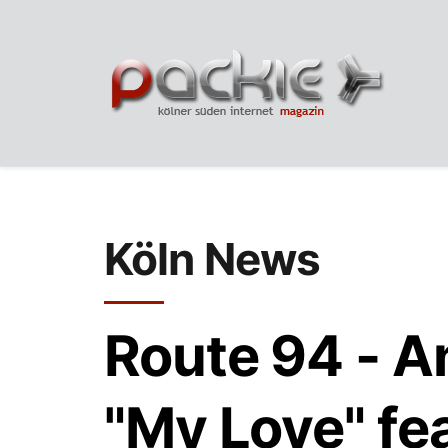
Köln News
Route 94 - A
"My Love" fe