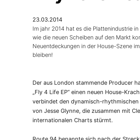
23.03.2014
Im jahr 2014 hat es die Plattenindustrie i
wie die neuen Scheiben auf den Markt k
Neuentdeckungen in der House-Szene im l
bleiben!
Der aus London stammende Producer hat
„Fly 4 Life EP“ einen neuen House-Krach
verbindet den dynamisch-rhythmischen 
von Jesse Glynne, die zusammen mit Cle
internationalen Charts stürmt.
Route 94 benannte sich nach der Strecke