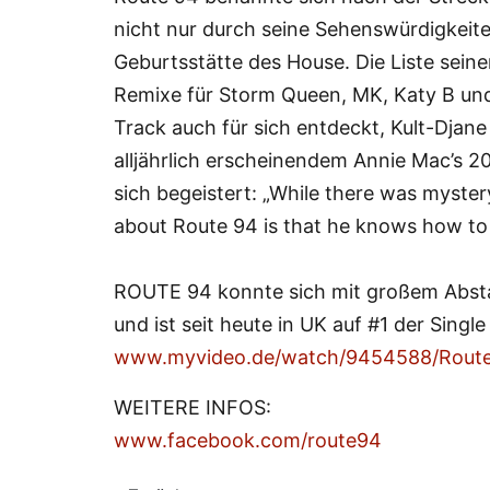
nicht nur durch seine Sehenswürdigkeite
Geburtsstätte des House. Die Liste seiner
Remixe für Storm Queen, MK, Katy B un
Track auch für sich entdeckt, Kult-Djan
alljährlich erscheinendem Annie Mac’s 2
sich begeistert: „While there was myster
about Route 94 is that he knows how to
ROUTE 94 konnte sich mit großem Absta
und ist seit heute in UK auf #1 der Single
www.myvideo.de/watch/9454588/Rout
WEITERE INFOS:
www.facebook.com/route94