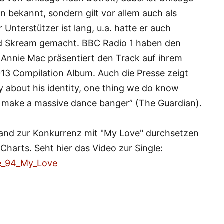
n bekannt, sondern gilt vor allem auch als
 Unterstützer ist lang, u.a. hatte er auch
d Skream gemacht. BBC Radio 1 haben den
e Annie Mac präsentiert den Track auf ihrem
013 Compilation Album. Auch die Presse zeigt
y about his identity, one thing we do know
 make a massive dance banger” (The Guardian).
nd zur Konkurrenz mit "My Love" durchsetzen
 Charts. Seht hier das Video zur Single:
e_94_My_Love