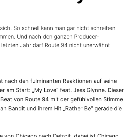
n sich. So schnell kann man gar nicht schreiben
ommen. Und nach den ganzen Producer-
etzten Jahr darf Route 94 nicht unerwähnt
 nach den fulminanten Reaktionen auf seine
er am Start: „My Love“ feat. Jess Glynne. Dieser
Beat von Route 94 mit der gefühlvollen Stimme
an Bandit und ihrem Hit „Rather Be“ gerade die
 von Chicago nach Detroit, dabei ist Chicago