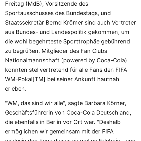
Freitag (MdB), Vorsitzende des
Sportausschusses des Bundestags, und
Staatssekretär Bernd Krömer sind auch Vertreter
aus Bundes- und Landespolitik gekommen, um
die wohl begehrteste Sporttrophäe gebührend
zu begrüßen. Mitglieder des Fan Clubs
Nationalmannschaft (powered by Coca-Cola)
konnten stellvertretend für alle Fans den FIFA
WM-Pokal[TM] bei seiner Ankunft hautnah
erleben.
"WM, das sind wir alle", sagte Barbara Körner,
Geschäftsführerin von Coca-Cola Deutschland,
die ebenfalls in Berlin vor Ort war. "Deshalb
ermöglichen wir gemeinsam mit der FIFA
exklusiv den Fans dieses einmalige Erlebnis - und