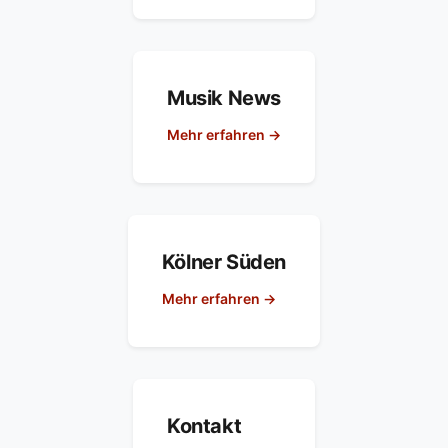
Musik News
Mehr erfahren →
Kölner Süden
Mehr erfahren →
Kontakt