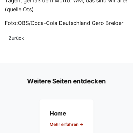
Tagen, gemäß dem Motto: WM, das sind wir alle!
(quelle Ots)
Foto:OBS/Coca-Cola Deutschland Gero Breloer
Zurück
Weitere Seiten entdecken
Home
Mehr erfahren →