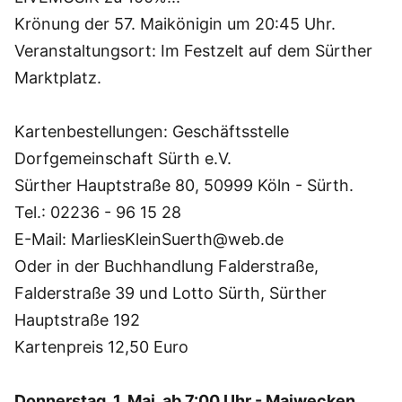
Krönung der 57. Maikönigin um 20:45 Uhr.
Veranstaltungsort: Im Festzelt auf dem Sürther
Marktplatz.
Kartenbestellungen: Geschäftsstelle
Dorfgemeinschaft Sürth e.V.
Sürther Hauptstraße 80, 50999 Köln - Sürth.
Tel.: 02236 - 96 15 28
E-Mail: MarliesKleinSuerth@web.de
Oder in der Buchhandlung Falderstraße,
Falderstraße 39 und Lotto Sürth, Sürther
Hauptstraße 192
Kartenpreis 12,50 Euro
Donnerstag, 1. Mai, ab 7:00 Uhr - Maiwecken.