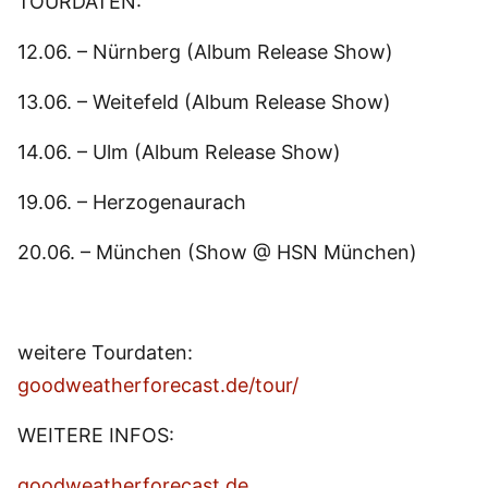
TOURDATEN:
12.06. – Nürnberg (Album Release Show)
13.06. – Weitefeld (Album Release Show)
14.06. – Ulm (Album Release Show)
19.06. – Herzogenaurach
20.06. – München (Show @ HSN München)
weitere Tourdaten:
goodweatherforecast.de/tour/
WEITERE INFOS:
goodweatherforecast.de