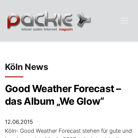
Köln News
Good Weather Forecast –
das Album „We Glow“
12.06.2015
Köln- Good Weather Forecast stehen für gute und