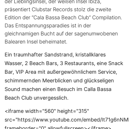
der Lieblingsinsel, der weißen Insel Ibiza,
präsentiert Clubstar Records stolz die zweite
Edition der “Cala Bassa Beach Club” Compilation.
Das Entspannungsparadies ist in der
gleichnamigen Bucht auf der sagenumwobenen
Balearen Insel beheimatet.
Ein traumhafter Sandstrand, kristallklares
Wasser, 2 Beach Bars, 3 Restaurants, eine Snack
Bar, VIP Area mit außergewöhnlichem Service,
schimmernden Meerblicken und glückseligen
Sound machen einen Besuch im Calla Bassa
Beach Club unvergesslich.
<iframe width="560" height="315"
src="https://www.youtube.com/embed/It71g6nNM
frameborder="0" allowfullscreen></iframe>