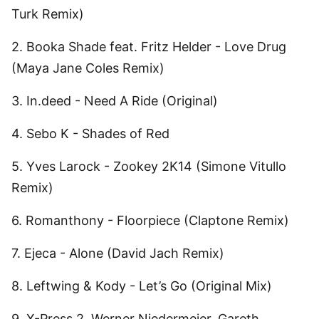
Turk Remix)
2. Booka Shade feat. Fritz Helder - Love Drug
(Maya Jane Coles Remix)
3. In.deed - Need A Ride (Original)
4. Sebo K - Shades of Red
5. Yves Larock - Zookey 2K14 (Simone Vitullo
Remix)
6. Romanthony - Floorpiece (Claptone Remix)
7. Ejeca - Alone (David Jach Remix)
8. Leftwing & Kody - Let’s Go (Original Mix)
9. X-Press 2, Werner Niedermeier, Gareth