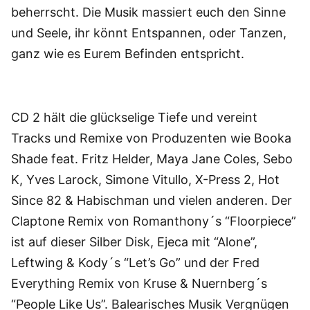
beherrscht. Die Musik massiert euch den Sinne
und Seele, ihr könnt Entspannen, oder Tanzen,
ganz wie es Eurem Befinden entspricht.
CD 2 hält die glückselige Tiefe und vereint
Tracks und Remixe von Produzenten wie Booka
Shade feat. Fritz Helder, Maya Jane Coles, Sebo
K, Yves Larock, Simone Vitullo, X-Press 2, Hot
Since 82 & Habischman und vielen anderen. Der
Claptone Remix von Romanthony´s “Floorpiece”
ist auf dieser Silber Disk, Ejeca mit “Alone”,
Leftwing & Kody´s “Let’s Go” und der Fred
Everything Remix von Kruse & Nuernberg´s
“People Like Us”. Balearisches Musik Vergnügen