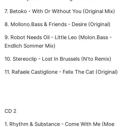
7. Betoko - With Or Without You (Original Mix)
8. Mollono.Bass & Friends - Desire (Original)
9. Robot Needs Oil - Little Leo (Molon.Bass -
Endlich Sommer Mix)
10. Stereoclip - Lost In Brussels (N'to Remix)
11. Rafaele Castiglione - Felix The Cat (Original)
CD 2
1. Rhythm & Substance - Come With Me (Moe