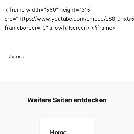
<iframe width="560" height="315"
src="https://www.youtube.com/embed/e88_9nxQ
frameborder="0" allowfullscreen></iframe>
Zurück
Weitere Seiten entdecken
Home