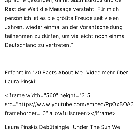
Sprache gesungen, damit auch Europa und der
Rest der Welt die Message versteht! Für mich
persönlich ist es die größte Freude seit vielen
Jahren, wieder einmal an der Vorentscheidung
teilnehmen zu dürfen, um vielleicht noch einmal
Deutschland zu vertreten.“
Erfahrt im "20 Facts About Me" Video mehr über
Laura Pinski:
<iframe width="560" height="315"
src="https://www.youtube.com/embed/PpOxBOA3
frameborder="0" allowfullscreen></iframe>
Laura Pinskis Debütsingle "Under The Sun We