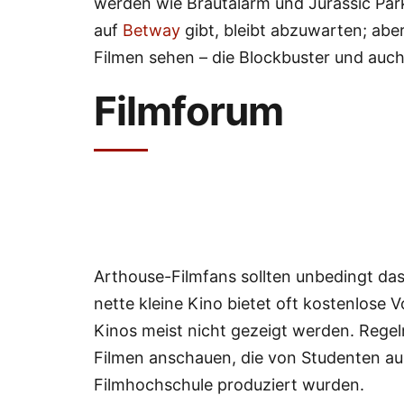
werden wie Brautalarm und Jurassic Park
auf
Betway
gibt, bleibt abzuwarten; abe
Filmen sehen – die Blockbuster und auch
Filmforum
Arthouse-Filmfans sollten unbedingt da
nette kleine Kino bietet oft kostenlose 
Kinos meist nicht gezeigt werden. Rege
Filmen anschauen, die von Studenten au
Filmhochschule produziert wurden.