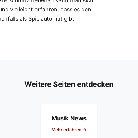
Café Schmitz nebenan kann man sich
nd vielleicht erfahren, dass es den
benfalls als Spielautomat gibt!
Weitere Seiten entdecken
Musik News
Mehr erfahren →