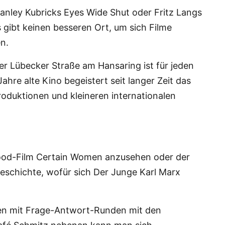
tanley Kubricks Eyes Wide Shut oder Fritz Langs
s gibt keinen besseren Ort, um sich Filme
n.
der Lübecker Straße am Hansaring ist für jeden
hre alte Kino begeistert seit langer Zeit das
oduktionen und kleineren internationalen
ywood-Film Certain Women anzusehen oder der
schichte, wofür sich Der Junge Karl Marx
gen mit Frage-Antwort-Runden mit den