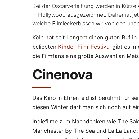
Bei der Oscarverleihung werden in Kürze
in Hollywood ausgezeichnet. Daher ist jet
welche Filmleckerbissen wir von den unab
Köln hat seit Langem einen guten Ruf i
beliebten
Kinder-Film-Festival
gibt es in
die Filmfans eine große Auswahl an Meis
Cinenova
Das Kino in Ehrenfeld ist berühmt für 
diesen Winter darf man sich noch auf ein
Indiefilme zum Nachdenken wie The Sal
Manchester By The Sea und La La Land. 