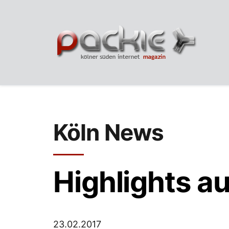
Köln News
Highlights a
23.02.2017