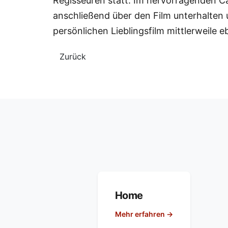
Regisseuren statt. Im hervorragenden 
anschließend über den Film unterhalten u
persönlichen Lieblingsfilm mittlerweile e
Zurück
Home
Mehr erfahren →