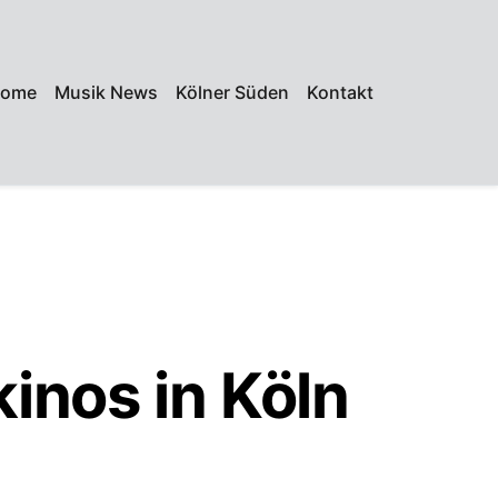
ome
Musik News
Kölner Süden
Kontakt
inos in Köln