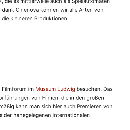
, die es mittlerweile auch als Spielautomaten
r dank Cinenova können wir alle Arten von
 die kleineren Produktionen.
s Filmforum im
Museum Ludwig
besuchen. Das
Vorführungen von Filmen, die in den großen
lmäßig kann man sich hier auch Premieren von
s der nahegelegenen Internationalen