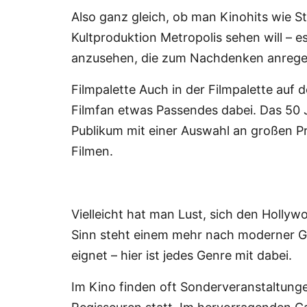
Also ganz gleich, ob man Kinohits wie S
Kultproduktion Metropolis sehen will – e
anzusehen, die zum Nachdenken anrege
Filmpalette Auch in der Filmpalette auf 
Filmfan etwas Passendes dabei. Das 50 Ja
Publikum mit einer Auswahl an großen Pr
Filmen.
Vielleicht hat man Lust, sich den Holl
Sinn steht einem mehr nach moderner Ge
eignet – hier ist jedes Genre mit dabei.
Im Kino finden oft Sonderveranstaltun