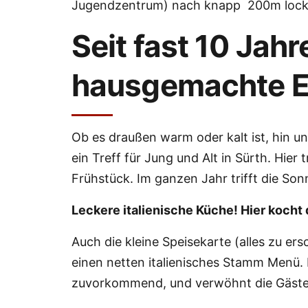
Jugendzentrum) nach knapp 200m locker
Seit fast 10 Jah
hausgemachte Ei
Ob es draußen warm oder kalt ist, hin un
ein Treff für Jung und Alt in Sürth. Hie
Frühstück. Im ganzen Jahr trifft die So
Leckere italienische Küche! Hier kocht 
Auch die kleine Speisekarte (alles zu er
einen netten italienisches Stamm Menü. I
zuvorkommend, und verwöhnt die Gäste m