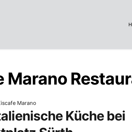
H
fe Marano Restaur
italienische Küche bei