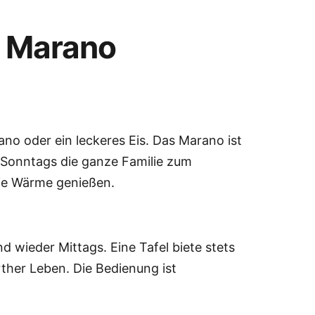
s Marano
ano oder ein leckeres Eis. Das Marano ist
al Sonntags die ganze Familie zum
die Wärme genießen.
d wieder Mittags. Eine Tafel biete stets
rther Leben. Die Bedienung ist