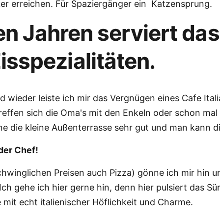
 erreichen. Für Spaziergänger ein Katzensprung.
ren Jahren serviert da
sspezialitäten.
d wieder leiste ich mir das Vergnügen eines Cafe Itali
r treffen sich die Oma's mit den Enkeln oder schon m
nne die kleine Außenterrasse sehr gut und man kann 
der Chef!
schwinglichen Preisen auch Pizza) gönne ich mir hin un
ch gehe ich hier gerne hin, denn hier pulsiert das Sü
it echt italienischer Höflichkeit und Charme.