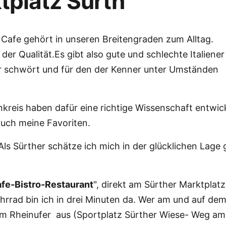
platz Sürth
er Cafe gehört in unseren Breitengraden zum Alltag.
der Qualität.Es gibt also gute und schlechte Italiene
 er schwört und für den der Kenner unter Umständen
eis haben dafür eine richtige Wissenschaft entwick
auch meine Favoriten.
 Als Sürther schätze ich mich in der glücklichen Lage 
afe-Bistro-Restaurant
", direkt am Sürther Marktplatz
hrrad bin ich in drei Minuten da. Wer am und auf de
om Rheinufer aus (Sportplatz Sürther Wiese- Weg am