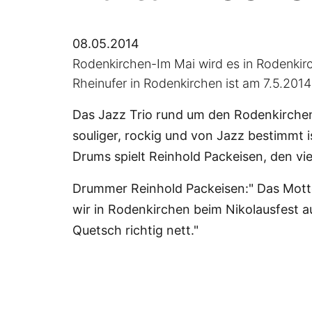
08.05.2014
Rodenkirchen-Im Mai wird es in Rodenkir
Rheinufer in Rodenkirchen ist am 7.5.201
Das Jazz Trio rund um den Rodenkirchen
souliger, rockig und von Jazz bestimmt
Drums spielt Reinhold Packeisen, den v
Drummer Reinhold Packeisen:" Das Motto
wir in Rodenkirchen beim Nikolausfest a
Quetsch richtig nett."