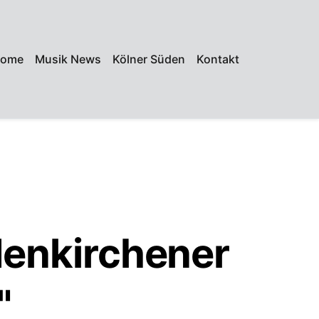
ome
Musik News
Kölner Süden
Kontakt
denkirchener
"