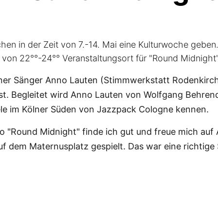
chen in der Zeit von 7.-14. Mai eine Kulturwoche geb
4 von 22°°-24°° Veranstaltungsort für "Round Midnight
er Sänger Anno Lauten (Stimmwerkstatt Rodenkirchen
 ist. Begleitet wird Anno Lauten von Wolfgang Behre
iele im Kölner Süden von Jazzpack Cologne kennen.
 "Round Midnight" finde ich gut und freue mich auf
uf dem Maternusplatz gespielt. Das war eine richtige