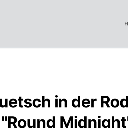
H
Quetsch in der Ro
 "Round Midnight