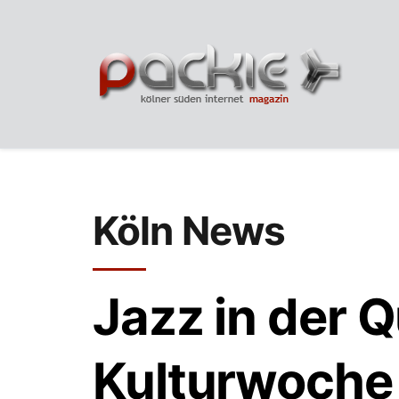
Köln News
Jazz in der 
Kulturwoche