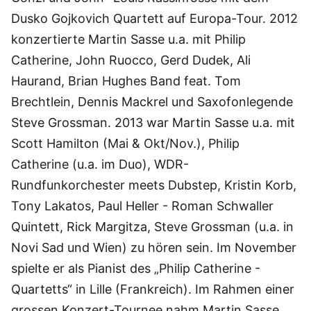
Dusko Gojkovich Quartett auf Europa-Tour. 2012
konzertierte Martin Sasse u.a. mit Philip
Catherine, John Ruocco, Gerd Dudek, Ali
Haurand, Brian Hughes Band feat. Tom
Brechtlein, Dennis Mackrel und Saxofonlegende
Steve Grossman. 2013 war Martin Sasse u.a. mit
Scott Hamilton (Mai & Okt/Nov.), Philip
Catherine (u.a. im Duo), WDR-
Rundfunkorchester meets Dubstep, Kristin Korb,
Tony Lakatos, Paul Heller - Roman Schwaller
Quintett, Rick Margitza, Steve Grossman (u.a. in
Novi Sad und Wien) zu hören sein. Im November
spielte er als Pianist des „Philip Catherine -
Quartetts“ in Lille (Frankreich). Im Rahmen einer
grossen Konzert-Tournee nahm Martin Sasse