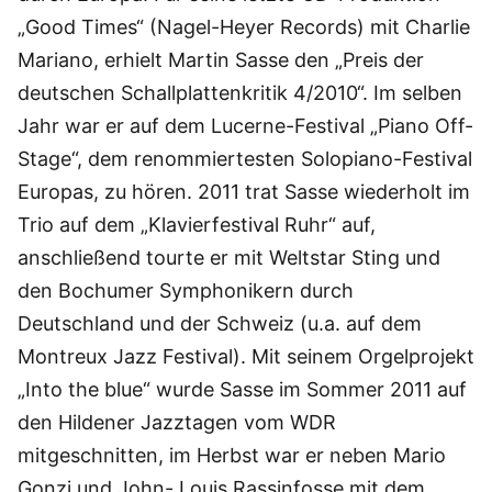
„Good Times“ (Nagel-Heyer Records) mit Charlie
Mariano, erhielt Martin Sasse den „Preis der
deutschen Schallplattenkritik 4/2010“. Im selben
Jahr war er auf dem Lucerne-Festival „Piano Off-
Stage“, dem renommiertesten Solopiano-Festival
Europas, zu hören. 2011 trat Sasse wiederholt im
Trio auf dem „Klavierfestival Ruhr“ auf,
anschließend tourte er mit Weltstar Sting und
den Bochumer Symphonikern durch
Deutschland und der Schweiz (u.a. auf dem
Montreux Jazz Festival). Mit seinem Orgelprojekt
„Into the blue“ wurde Sasse im Sommer 2011 auf
den Hildener Jazztagen vom WDR
mitgeschnitten, im Herbst war er neben Mario
Gonzi und John- Louis Rassinfosse mit dem