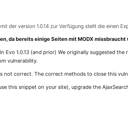
 der version 1.0.14 zur Verfügung stellt die einen Expl
en, da bereits einige Seiten mit MODX missbraucht
n Evo 1.0.13 (and prior) We originally suggested the 
om vulnerability.
s not correct. The correct methods to close this vulne
use this snippet on your site), upgrade the AjaxSearch 