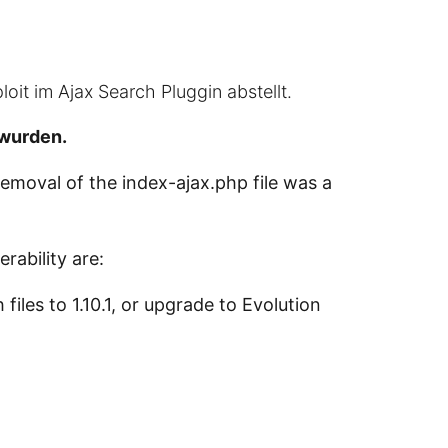
oit im Ajax Search Pluggin abstellt.
 wurden.
removal of the index-ajax.php file was a
rability are:
files to 1.10.1, or upgrade to Evolution