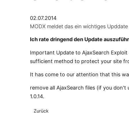
02.07.2014
MODX meldet das ein wichtiges Upddate mit
Ich rate dringend den Update auszuführ
Important Update to AjaxSearch Exploit i
sufficient method to protect your site fr
It has come to our attention that this wa
remove all AjaxSearch files (if you don't 
1.0.14.
Zurück