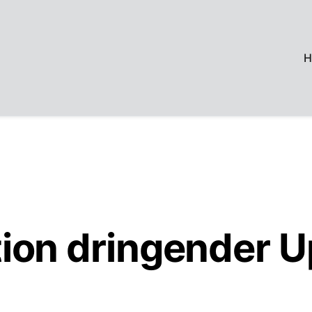
H
ion dringender U