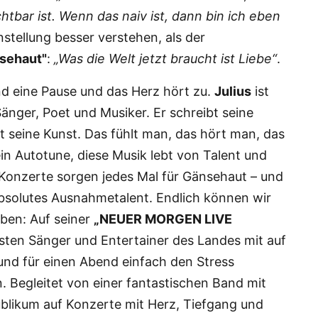
htbar ist. Wenn das naiv ist, dann bin ich eben
nstellung besser verstehen, als der
sehaut"
:
„Was die Welt jetzt braucht ist Liebe“
.
nd eine Pause und das Herz hört zu.
Julius
ist
Sänger, Poet und Musiker. Er schreibt seine
ebt seine Kunst. Das fühlt man, das hört man, das
in Autotune, diese Musik lebt von Talent und
 Konzerte sorgen jedes Mal für Gänsehaut – und
 absolutes Ausnahmetalent. Endlich können wir
eben: Auf seiner
„NEUER MORGEN LIVE
sten Sänger und Entertainer des Landes mit auf
 und für einen Abend einfach den Stress
. Begleitet von einer fantastischen Band mit
ublikum auf Konzerte mit Herz, Tiefgang und