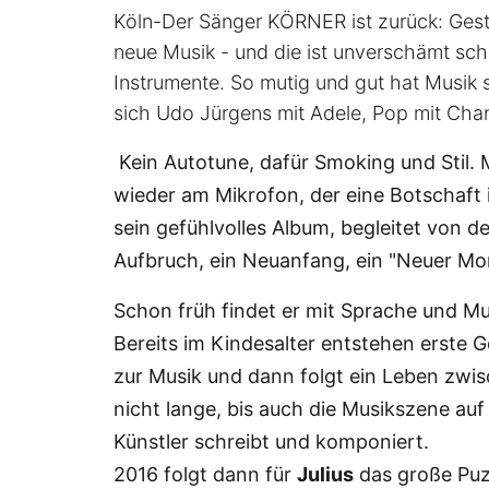
Köln-Der Sänger KÖRNER ist zurück: Gest
neue Musik - und die ist unverschämt schö
Instrumente. So mutig und gut hat Musik
sich Udo Jürgens mit Adele, Pop mit Chan
Kein Autotune, dafür Smoking und Stil. 
wieder am Mikrofon, der eine Botschaft
sein gefühlvolles Album, begleitet von de
Aufbruch, ein Neuanfang, ein "Neuer Mo
Schon früh findet er mit Sprache und Mu
Bereits im Kindesalter entstehen erste G
zur Musik und dann folgt ein Leben zwi
nicht lange, bis auch die Musikszene au
Künstler schreibt und komponiert.
2016 folgt dann für
Julius
das große Puz