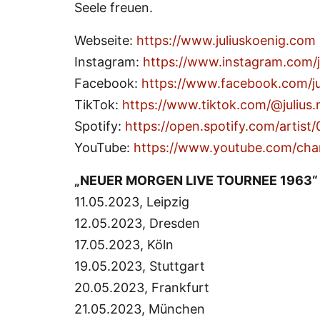
Seele freuen.
Webseite:
https://www.juliuskoenig.com
Instagram:
https://www.instagram.com/j
Facebook:
https://www.facebook.com/ju
TikTok:
https://www.tiktok.com/@julius.
Spotify:
https://open.spotify.com/arti
YouTube:
https://www.youtube.com/c
„NEUER MORGEN LIVE TOURNEE 1963“
11.05.2023, Leipzig
12.05.2023, Dresden
17.05.2023, Köln
19.05.2023, Stuttgart
20.05.2023, Frankfurt
21.05.2023, München