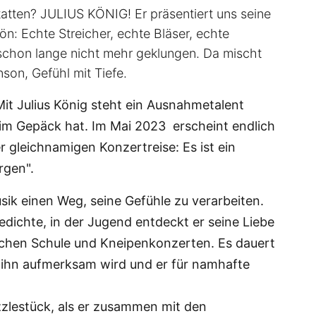
atten? JULIUS KÖNIG! Er präsentiert uns seine
n: Echte Streicher, echte Bläser, echte
 schon lange nicht mehr geklungen. Da mischt
son, Gefühl mit Tiefe.
Mit Julius König steht ein Ausnahmetalent
 im Gepäck hat. Im Mai 2023 erscheint endlich
r gleichnamigen Konzertreise: Es ist ein
rgen".
sik einen Weg, seine Gefühle zu verarbeiten.
edichte, in der Jugend entdeckt er seine Liebe
schen Schule und Kneipenkonzerten. Es dauert
f ihn aufmerksam wird und er für namhafte
zlestück, als er zusammen mit den