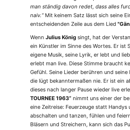
man ständig davon redet, dass alles furc
naiv.“
Mit keinem Satz lässt sich seine Ei
entscheidenden Zeile aus dem Lied
"Gän
Wenn
Julius König
singt, hat der Versta
ein Künstler im Sinne des Wortes. Er ist 
eigene Musik, seine Lyrik, er lebt und li
erlebt man live. Diese Stimme braucht ke
Gefühl. Seine Lieder berühren und seine
die lügt bekanntermaßen nie. Er ist ein
dieses nach langer Pause wieder live erl
TOURNEE 1963“
nimmt uns einer der be
eine Zeitreise: Feuerzeuge statt Handys
abschalten und tanzen, fühlen und feiern
Bläsern und Streichern, kann sich das P